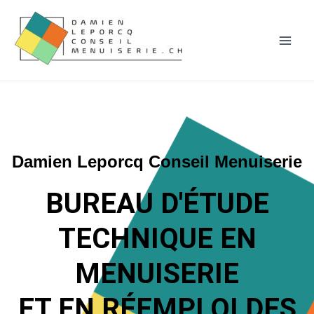
Bureau d'étude technique en mensuiserie
Damien Leporcq Conseil Menuiserie
BUREAU D'ÉTUDE
TECHNIQUE EN
MENUISERIE
ET EN RÉEMPLOI DES